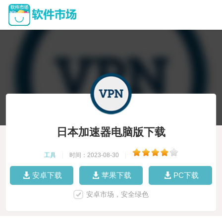
日本加速器电脑版下载
工具
|
时间：2023-08-30
|
安卓下载
苹果下载
PC下载
安卓市场，安全绿色