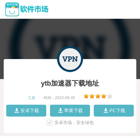
ytb加速器下载地址
工具
|
时间：2023-08-30
|
安卓下载
苹果下载
PC下载
安卓市场，安全绿色