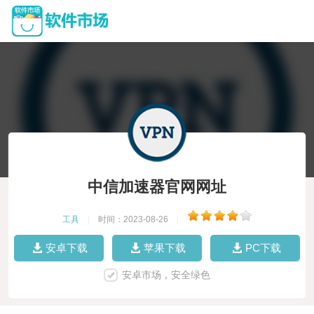
中信加速器官网网址
工具
|
时间：2023-08-26
|
安卓下载
苹果下载
PC下载
安卓市场，安全绿色