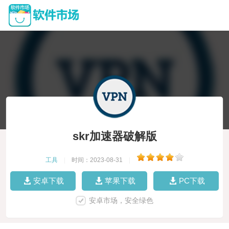
skr加速器破解版
工具
|
时间：2023-08-31
|
安卓下载
苹果下载
PC下载
安卓市场，安全绿色