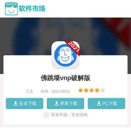
佛跳墙vnp破解版
工具
|
时间：2023-09-01
|
安卓下载
苹果下载
PC下载
安卓市场，安全绿色