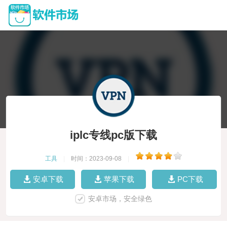
iplc专线pc版下载
工具
|
时间：2023-09-08
|
安卓下载
苹果下载
PC下载
安卓市场，安全绿色