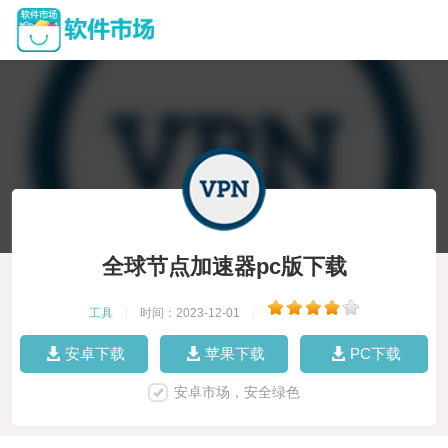
全球节点加速器pc版下载
工具
|
时间：2023-12-01
|
安卓下载
苹果下载
PC下载
安卓市场，安全绿色