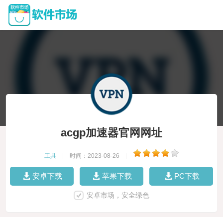
acgp加速器官网网址
工具
|
时间：2023-08-26
|
安卓下载
苹果下载
PC下载
安卓市场，安全绿色