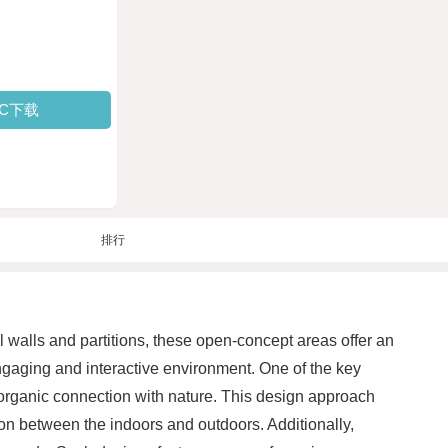
PC下载
排行
l walls and partitions, these open-concept areas offer an
engaging and interactive environment. One of the key
 organic connection with nature. This design approach
ion between the indoors and outdoors. Additionally,