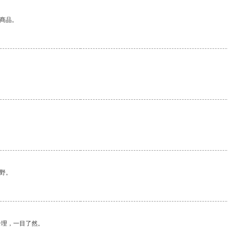
的商品。
野。
合理，一目了然。