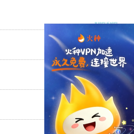
支持
[0]
反对
[0]
支持
[0]
反对
[0]
支持
[0]
反对
[0]
支持
[0]
反对
[0]