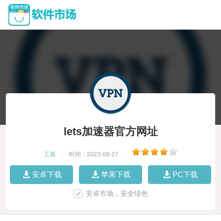
lets加速器官方网址
工具
|
时间：2023-08-27
|
安卓下载
苹果下载
PC下载
安卓市场，安全绿色