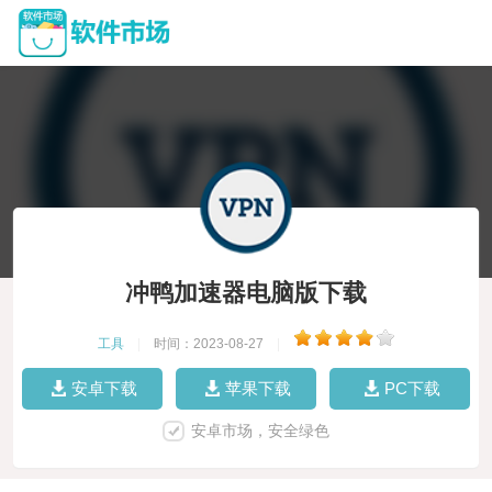
冲鸭加速器电脑版下载
工具
|
时间：2023-08-27
|
安卓下载
苹果下载
PC下载
安卓市场，安全绿色