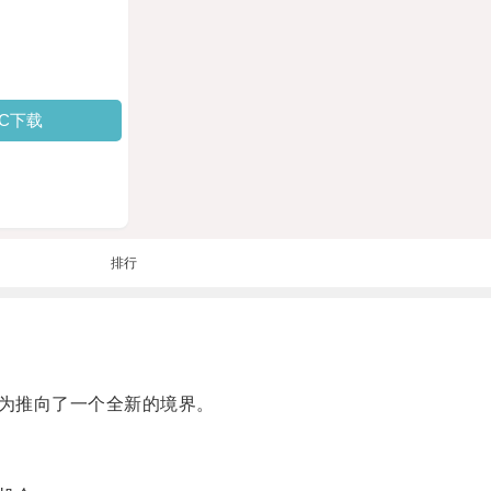
PC下载
排行
为推向了一个全新的境界。