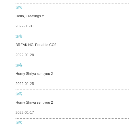
游客
Hello, Greetings fr
2022-01-31
游客
BREAKING! Portable CO2
2022-01-28
游客
Horny Shriya sent you 2
2022-01-25
游客
Horny Shriya sent you 2
2022-01-17
游客