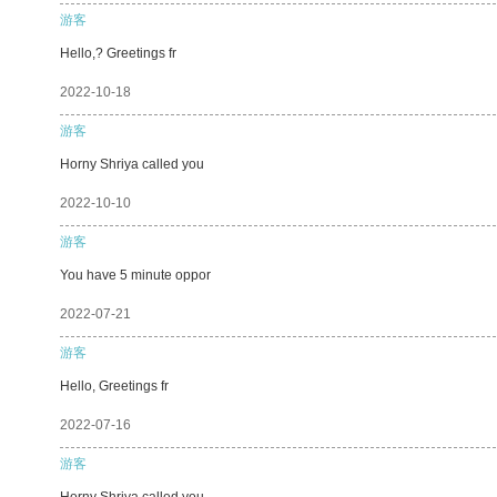
游客
Hello,? Greetings fr
2022-10-18
游客
Horny Shriya called you
2022-10-10
游客
You have 5 minute oppor
2022-07-21
游客
Hello, Greetings fr
2022-07-16
游客
Horny Shriya called you