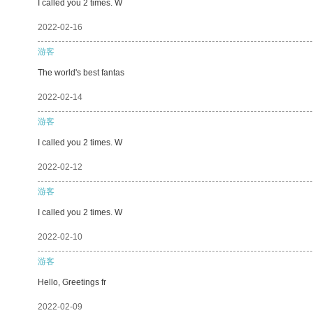
I called you 2 times. W
2022-02-16
游客
The world's best fantas
2022-02-14
游客
I called you 2 times. W
2022-02-12
游客
I called you 2 times. W
2022-02-10
游客
Hello, Greetings fr
2022-02-09