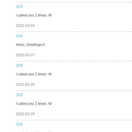
游客
I called you 2 times. W
2022-04-03
游客
Hello, Greetings fr
2022-02-27
游客
I called you 2 times. W
2022-02-25
游客
I called you 2 times. W
2022-02-20
游客