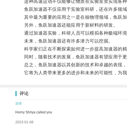
这种高速运动不仅能够让物质在实验室里实现各种前
鱼跃加速器不仅应用于实验室科研，还在许多领域
其中最为重要的应用之一是在核物理领域，鱼跃加速
另外，鱼跃加速器还能应用于新材料的研发。
通过加速器实验，科研人员可以模拟各种极端环境，
未来，鱼跃加速器还有许多潜力可以挖掘。
科学家们正在不断探索如何进一步提高加速器的精
同时，随着技术的发展，鱼跃加速器有望应用于更
总之，鱼跃加速器以其创新的技术和卓越的表现，
它将为人类带来更多的进步和未来的可能性，为我
评论
游客
Horny Shriya called you
2023-01-08