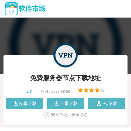
免费服务器节点下载地址
工具
|
时间：2023-08-26
|
安卓下载
苹果下载
PC下载
安卓市场，安全绿色