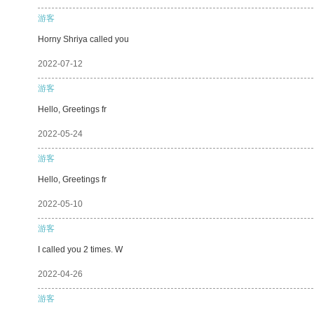
游客
Horny Shriya called you
2022-07-12
游客
Hello, Greetings fr
2022-05-24
游客
Hello, Greetings fr
2022-05-10
游客
I called you 2 times. W
2022-04-26
游客