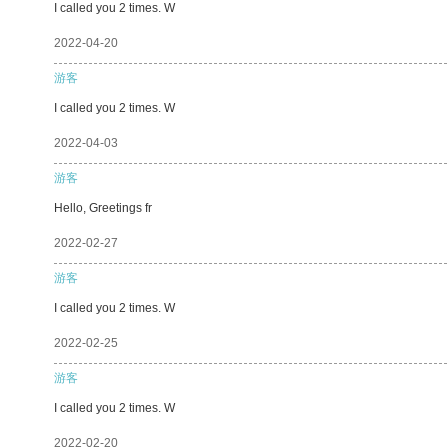
I called you 2 times. W
2022-04-20
游客
I called you 2 times. W
2022-04-03
游客
Hello, Greetings fr
2022-02-27
游客
I called you 2 times. W
2022-02-25
游客
I called you 2 times. W
2022-02-20