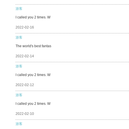
游客
I called you 2 times. W
2022-02-16
游客
The world's best fantas
2022-02-14
游客
I called you 2 times. W
2022-02-12
游客
I called you 2 times. W
2022-02-10
游客