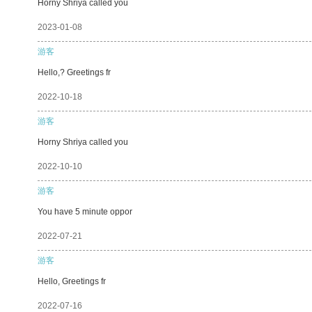
Horny Shriya called you
2023-01-08
游客
Hello,? Greetings fr
2022-10-18
游客
Horny Shriya called you
2022-10-10
游客
You have 5 minute oppor
2022-07-21
游客
Hello, Greetings fr
2022-07-16