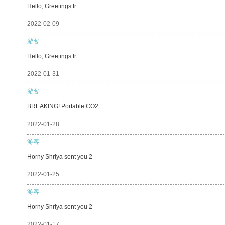
Hello, Greetings fr
2022-02-09
游客
Hello, Greetings fr
2022-01-31
游客
BREAKING! Portable CO2
2022-01-28
游客
Horny Shriya sent you 2
2022-01-25
游客
Horny Shriya sent you 2
2022-01-17