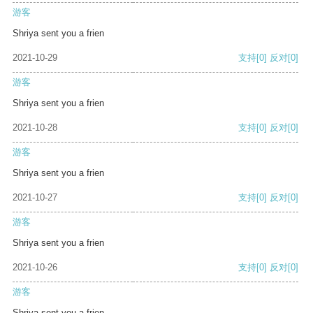
游客
Shriya sent you a frien
2021-10-29
支持
[0]
反对
[0]
游客
Shriya sent you a frien
2021-10-28
支持
[0]
反对
[0]
游客
Shriya sent you a frien
2021-10-27
支持
[0]
反对
[0]
游客
Shriya sent you a frien
2021-10-26
支持
[0]
反对
[0]
游客
Shriya sent you a frien