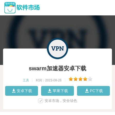
swarm加速器安卓下载
工具
|
时间：2023-08-26
|
安卓下载
苹果下载
PC下载
安卓市场，安全绿色