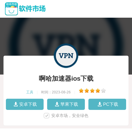
啊哈加速器ios下载
工具
|
时间：2023-08-26
|
安卓下载
苹果下载
PC下载
安卓市场，安全绿色