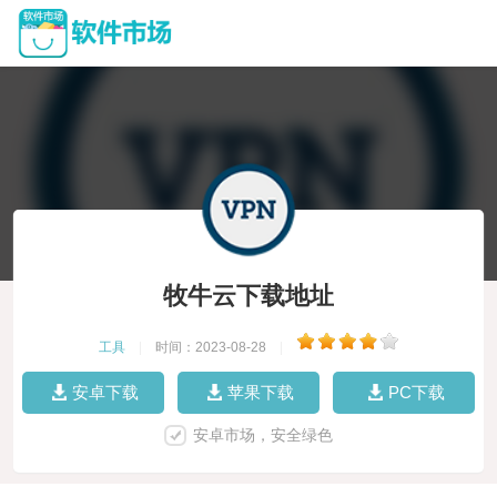
牧牛云下载地址
工具
|
时间：2023-08-28
|
安卓下载
苹果下载
PC下载
安卓市场，安全绿色