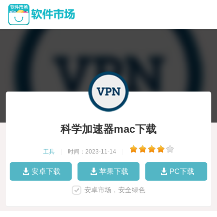
科学加速器mac下载
工具
|
时间：2023-11-14
|
安卓下载
苹果下载
PC下载
安卓市场，安全绿色