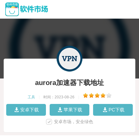
aurora加速器下载地址
工具
|
时间：2023-08-26
|
安卓下载
苹果下载
PC下载
安卓市场，安全绿色