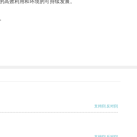
的高效利用和环境的可持续发展。
。
支持
[0]
反对
[0]
支持
[0]
反对
[0]