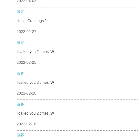
2022-04-03
游客
Hello, Greetings fr
2022-02-27
游客
I called you 2 times. W
2022-02-25
游客
I called you 2 times. W
2022-02-20
游客
I called you 2 times. W
2022-02-16
游客