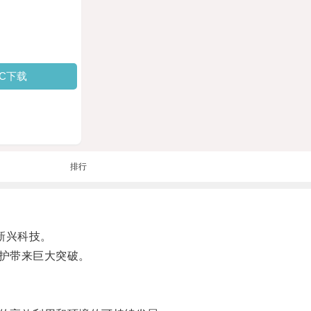
PC下载
排行
新兴科技。
护带来巨大突破。