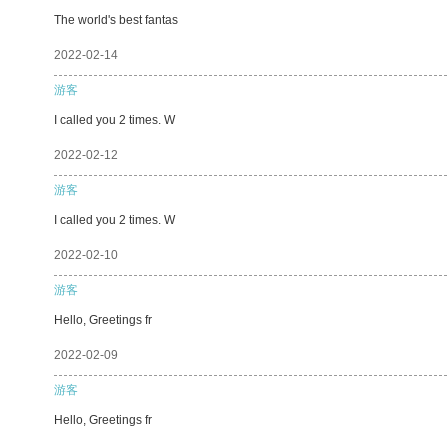
The world's best fantas
2022-02-14
游客
I called you 2 times. W
2022-02-12
游客
I called you 2 times. W
2022-02-10
游客
Hello, Greetings fr
2022-02-09
游客
Hello, Greetings fr