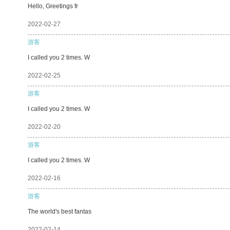
Hello, Greetings fr
2022-02-27
游客
I called you 2 times. W
2022-02-25
游客
I called you 2 times. W
2022-02-20
游客
I called you 2 times. W
2022-02-16
游客
The world's best fantas
2022-02-14