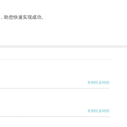
，助您快速实现成功。
支持
[0]
反对
[0]
支持
[0]
反对
[0]