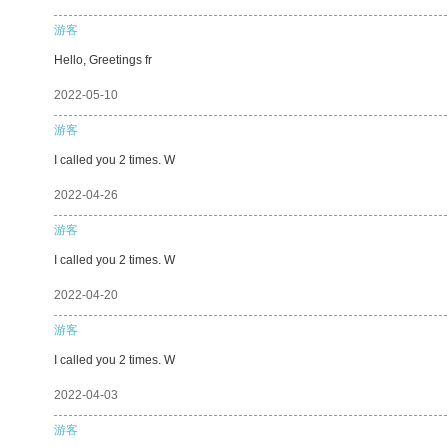
游客
Hello, Greetings fr
2022-05-10
游客
I called you 2 times. W
2022-04-26
游客
I called you 2 times. W
2022-04-20
游客
I called you 2 times. W
2022-04-03
游客