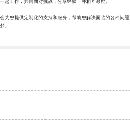
一起工作，共同面对挑战，分享经验，并相互激励。
为您提供定制化的支持和服务，帮助您解决面临的各种问题
梦。
。