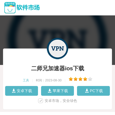
二师兄加速器ios下载
工具
|
时间：2023-08-30
|
安卓下载
苹果下载
PC下载
安卓市场，安全绿色