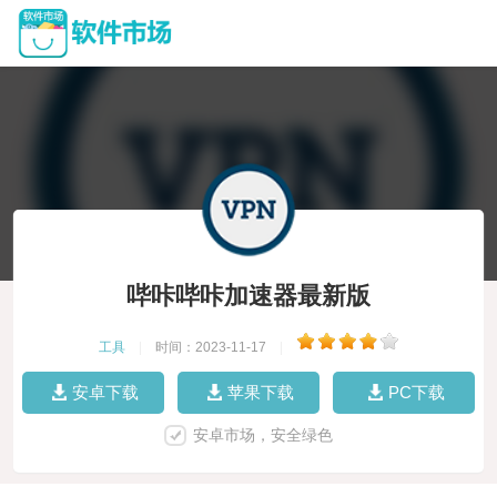
哔咔哔咔加速器最新版
工具
|
时间：2023-11-17
|
安卓下载
苹果下载
PC下载
安卓市场，安全绿色