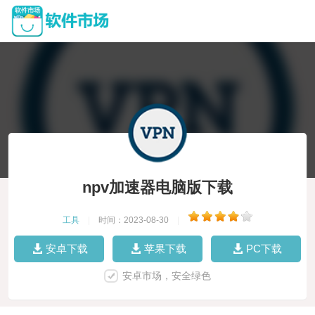
npv加速器电脑版下载
工具
|
时间：2023-08-30
|
安卓下载
苹果下载
PC下载
安卓市场，安全绿色