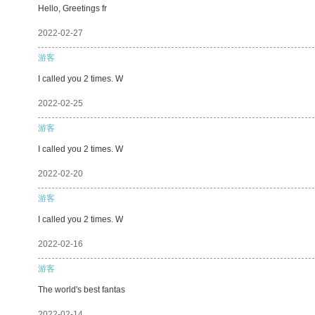
Hello, Greetings fr
2022-02-27
游客
I called you 2 times. W
2022-02-25
游客
I called you 2 times. W
2022-02-20
游客
I called you 2 times. W
2022-02-16
游客
The world's best fantas
2022-02-14