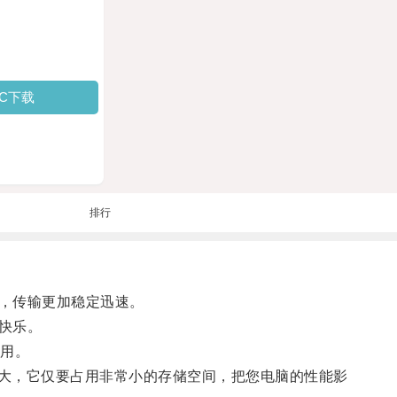
PC下载
排行
，传输更加稳定迅速。
快乐。
用。
过大，它仅要占用非常小的存储空间，把您电脑的性能影