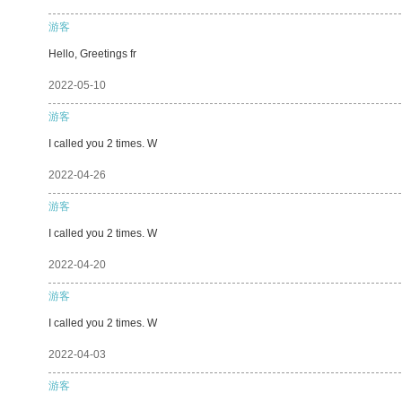
游客
Hello, Greetings fr
2022-05-10
游客
I called you 2 times. W
2022-04-26
游客
I called you 2 times. W
2022-04-20
游客
I called you 2 times. W
2022-04-03
游客