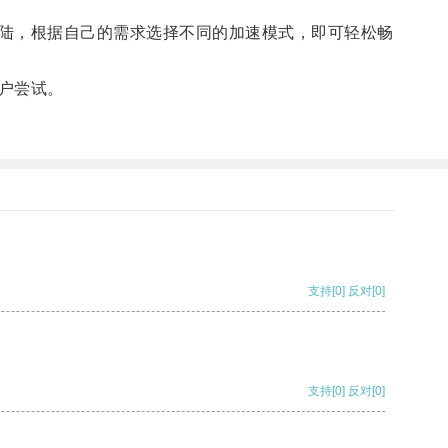
陆，根据自己的需求选择不同的加速模式，即可轻松畅
户尝试。
支持
[0]
反对
[0]
支持
[0]
反对
[0]