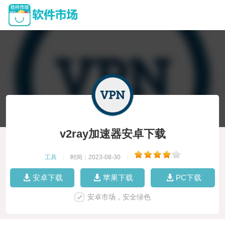
v2ray加速器安卓下载
工具
|
时间：2023-08-30
|
安卓下载
苹果下载
PC下载
安卓市场，安全绿色