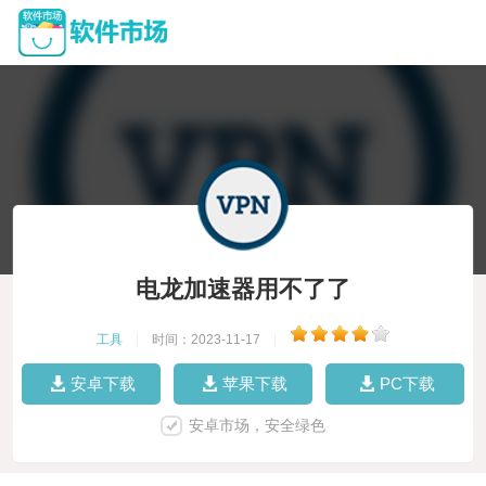
电龙加速器用不了了
工具
|
时间：2023-11-17
|
安卓下载
苹果下载
PC下载
安卓市场，安全绿色