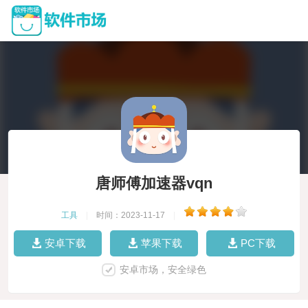
唐师傅加速器vqn
工具
|
时间：2023-11-17
|
安卓下载
苹果下载
PC下载
安卓市场，安全绿色