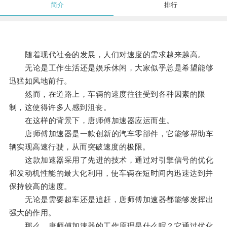
简介
排行
随着现代社会的发展，人们对速度的需求越来越高。
无论是工作生活还是娱乐休闲，大家似乎总是希望能够
迅猛如风地前行。
然而，在道路上，车辆的速度往往受到各种因素的限
制，这使得许多人感到沮丧。
在这样的背景下，唐师傅加速器应运而生。
唐师傅加速器是一款创新的汽车零部件，它能够帮助车
辆实现高速行驶，从而突破速度的极限。
这款加速器采用了先进的技术，通过对引擎信号的优化
和发动机性能的最大化利用，使车辆在短时间内迅速达到并
保持较高的速度。
无论是需要超车还是追赶，唐师傅加速器都能够发挥出
强大的作用。
那么，唐师傅加速器的工作原理是什么呢？它通过优化