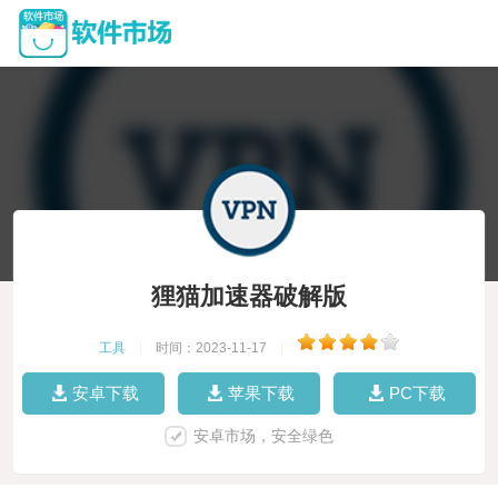
狸猫加速器破解版
工具
|
时间：2023-11-17
|
安卓下载
苹果下载
PC下载
安卓市场，安全绿色