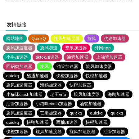
友情链接
网站地图
QuickQ
旋风加速度器
旋风
优途加速器
旋风加速度器
旋风加速
坚果加速器
外网app
小牛加速器
tiktok加速器
油管加速器
上油管加速器
回锅肉加速器
旋风
油管加速器
旋风加速度器
quickq
酷通加速器
快橙加速器
快橙加速器
旋风加速度器
海鸥加速器
快橙加速器
小猫咪ciash加速器
老王vnp
旋风加速度器
海鸥加速器
油管加速器
小猫咪ciash加速器
油管加速器
旋风加速度器
芒果加速器
quickq
quickq
quickq
quickq
快鸭加速器
西柚加速器
快橙加速器
快橙加速器
旋风加速度器
旋风加速度器
油管加速器