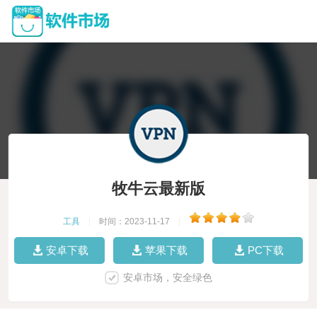
牧牛云最新版
工具
|
时间：2023-11-17
|
安卓下载
苹果下载
PC下载
安卓市场，安全绿色