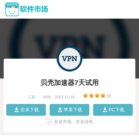
贝壳加速器7天试用
工具
|
时间：2023-11-18
|
安卓下载
苹果下载
PC下载
安卓市场，安全绿色