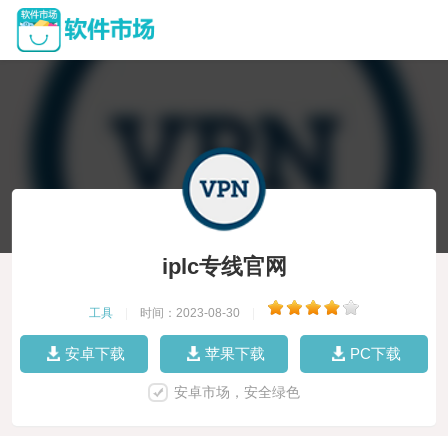
iplc专线官网
工具
|
时间：2023-08-30
|
安卓下载
苹果下载
PC下载
安卓市场，安全绿色