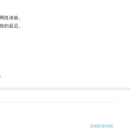
网络体验。
致的延迟。
。
支持
[0]
反对
[0]