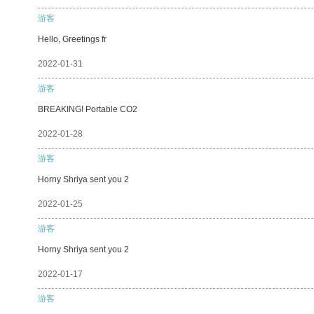
游客
Hello, Greetings fr
2022-01-31
游客
BREAKING! Portable CO2
2022-01-28
游客
Horny Shriya sent you 2
2022-01-25
游客
Horny Shriya sent you 2
2022-01-17
游客