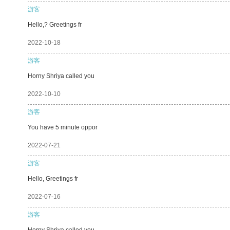
游客
Hello,? Greetings fr
2022-10-18
游客
Horny Shriya called you
2022-10-10
游客
You have 5 minute oppor
2022-07-21
游客
Hello, Greetings fr
2022-07-16
游客
Horny Shriya called you