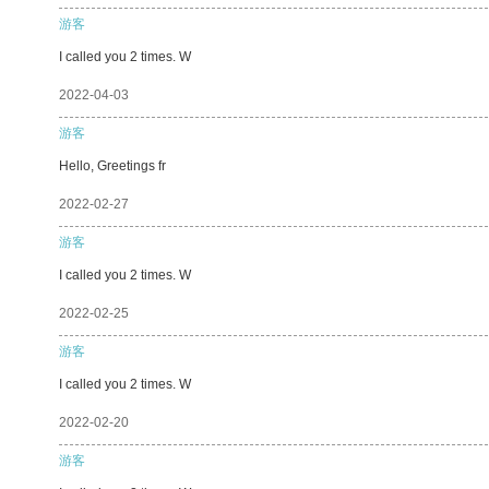
游客
I called you 2 times. W
2022-04-03
游客
Hello, Greetings fr
2022-02-27
游客
I called you 2 times. W
2022-02-25
游客
I called you 2 times. W
2022-02-20
游客