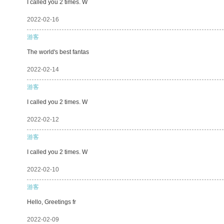
I called you 2 times. W
2022-02-16
游客
The world's best fantas
2022-02-14
游客
I called you 2 times. W
2022-02-12
游客
I called you 2 times. W
2022-02-10
游客
Hello, Greetings fr
2022-02-09