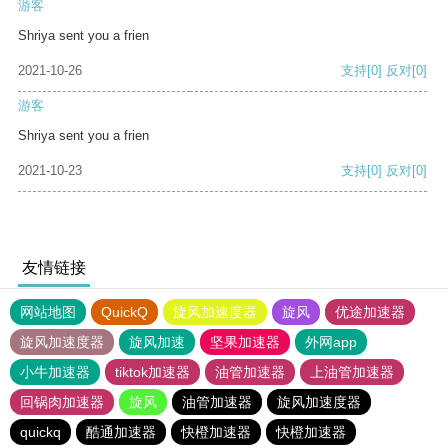
游客
Shriya sent you a frien
2021-10-26
支持
[0]
反对
[0]
游客
Shriya sent you a frien
2021-10-23
支持
[0]
反对
[0]
友情链接
网站地图
QuickQ
旋风加速度器
旋风
优途加速器
旋风加速度器
旋风加速
坚果加速器
外网app
小牛加速器
tiktok加速器
油管加速器
上油管加速器
回锅肉加速器
旋风
油管加速器
旋风加速度器
quickq
酷通加速器
快橙加速器
快橙加速器