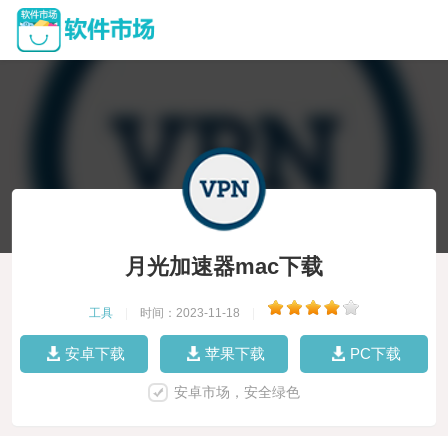
月光加速器mac下载
工具
|
时间：2023-11-18
|
安卓下载
苹果下载
PC下载
安卓市场，安全绿色