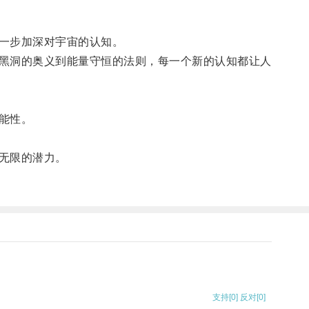
一步加深对宇宙的认知。
黑洞的奥义到能量守恒的法则，每一个新的认知都让人
能性。
无限的潜力。
支持
[0]
反对
[0]