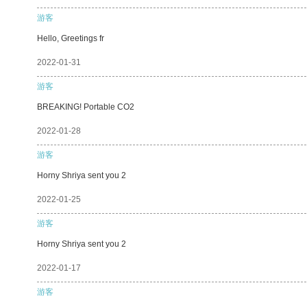
游客
Hello, Greetings fr
2022-01-31
游客
BREAKING! Portable CO2
2022-01-28
游客
Horny Shriya sent you 2
2022-01-25
游客
Horny Shriya sent you 2
2022-01-17
游客