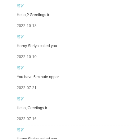
游客
Hello,? Greetings fr
2022-10-18
游客
Horny Shriya called you
2022-10-10
游客
You have 5 minute oppor
2022-07-21
游客
Hello, Greetings fr
2022-07-16
游客
Horny Shriya called you