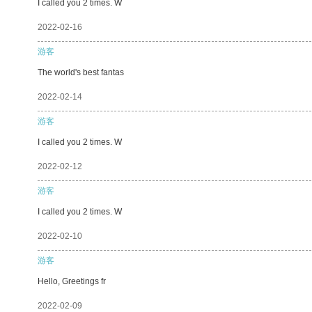
I called you 2 times. W
2022-02-16
游客
The world's best fantas
2022-02-14
游客
I called you 2 times. W
2022-02-12
游客
I called you 2 times. W
2022-02-10
游客
Hello, Greetings fr
2022-02-09