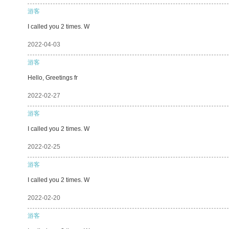
游客
I called you 2 times. W
2022-04-03
游客
Hello, Greetings fr
2022-02-27
游客
I called you 2 times. W
2022-02-25
游客
I called you 2 times. W
2022-02-20
游客