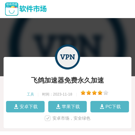
飞鸽加速器免费永久加速
工具
|
时间：2023-11-18
|
安卓下载
苹果下载
PC下载
安卓市场，安全绿色