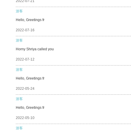
2022-07-21
游客
Hello, Greetings fr
2022-07-16
游客
Horny Shriya called you
2022-07-12
游客
Hello, Greetings fr
2022-05-24
游客
Hello, Greetings fr
2022-05-10
游客