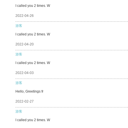
I called you 2 times. W
2022-04-26
游客
I called you 2 times. W
2022-04-20
游客
I called you 2 times. W
2022-04-03
游客
Hello, Greetings fr
2022-02-27
游客
I called you 2 times. W