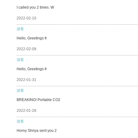
I called you 2 times. W
2022-02-10
游客
Hello, Greetings fr
2022-02-09
游客
Hello, Greetings fr
2022-01-31
游客
BREAKING! Portable CO2
2022-01-28
游客
Horny Shriya sent you 2