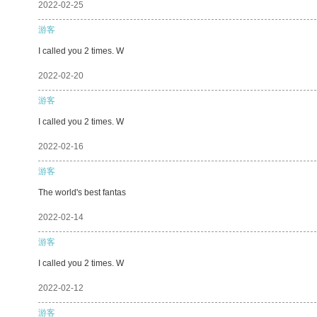
2022-02-25
游客
I called you 2 times. W
2022-02-20
游客
I called you 2 times. W
2022-02-16
游客
The world's best fantas
2022-02-14
游客
I called you 2 times. W
2022-02-12
游客