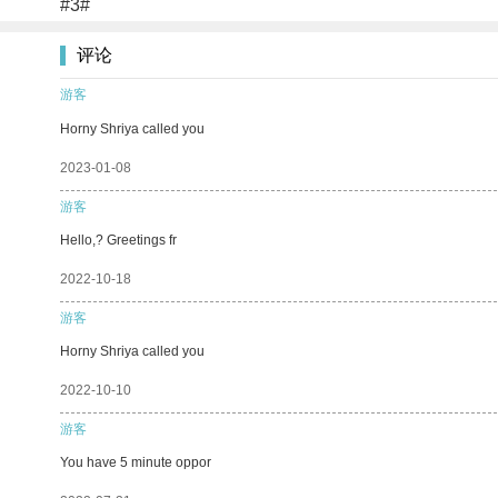
#3#
评论
游客
Horny Shriya called you
2023-01-08
游客
Hello,? Greetings fr
2022-10-18
游客
Horny Shriya called you
2022-10-10
游客
You have 5 minute oppor