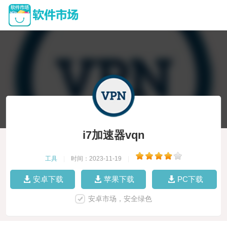
i7加速器vqn
工具
|
时间：2023-11-19
|
安卓下载
苹果下载
PC下载
安卓市场，安全绿色