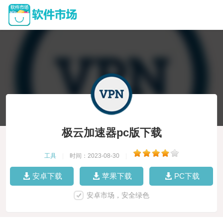
极云加速器pc版下载
工具
|
时间：2023-08-30
|
安卓下载
苹果下载
PC下载
安卓市场，安全绿色