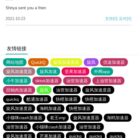
Shriya sent you a frien
2021-10-23
支持
[0]
反对
[0]
友情链接
网站地图
QuickQ
旋风加速度器
旋风
优途加速器
旋风加速度器
旋风加速
坚果加速器
外网app
小牛加速器
tiktok加速器
油管加速器
上油管加速器
回锅肉加速器
旋风
油管加速器
旋风加速度器
quickq
酷通加速器
快橙加速器
快橙加速器
旋风加速度器
海鸥加速器
快橙加速器
小猫咪ciash加速器
老王vnp
旋风加速度器
海鸥加速器
油管加速器
小猫咪ciash加速器
油管加速器
旋风加速度器
芒果加速器
quickq
quickq
quickq