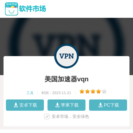
美国加速器vqn
工具
|
时间：2023-11-21
|
安卓下载
苹果下载
PC下载
安卓市场，安全绿色