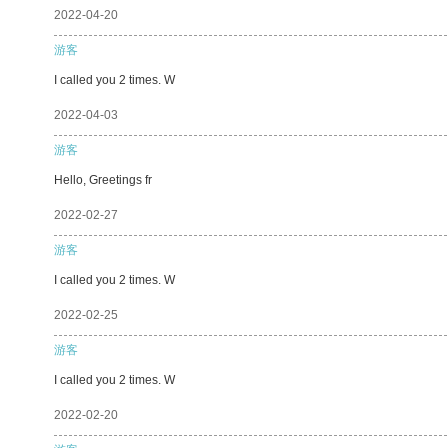
2022-04-20
游客
I called you 2 times. W
2022-04-03
游客
Hello, Greetings fr
2022-02-27
游客
I called you 2 times. W
2022-02-25
游客
I called you 2 times. W
2022-02-20