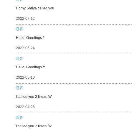
Horny Shriya called you
2022-07-12
游客
Hello, Greetings fr
2022-05-24
游客
Hello, Greetings fr
2022-05-10
游客
I called you 2 times. W
2022-04-26
游客
I called you 2 times. W