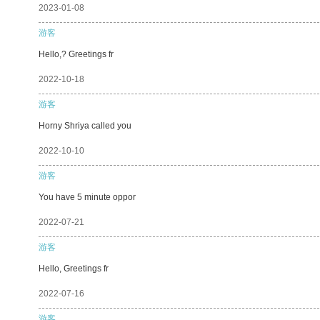
2023-01-08
游客
Hello,? Greetings fr
2022-10-18
游客
Horny Shriya called you
2022-10-10
游客
You have 5 minute oppor
2022-07-21
游客
Hello, Greetings fr
2022-07-16
游客