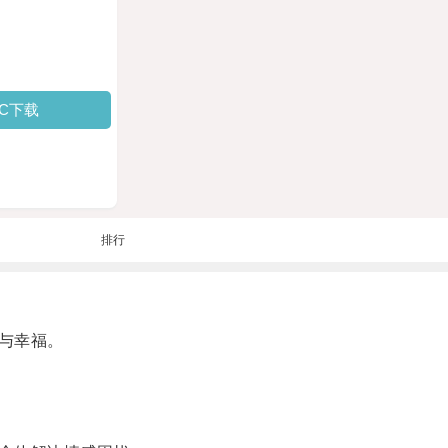
PC下载
排行
与幸福。