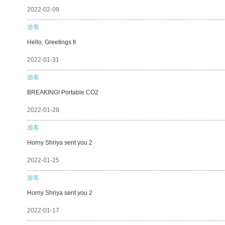
2022-02-09
游客
Hello, Greetings fr
2022-01-31
游客
BREAKING! Portable CO2
2022-01-28
游客
Horny Shriya sent you 2
2022-01-25
游客
Horny Shriya sent you 2
2022-01-17