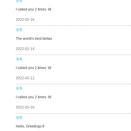
游客
I called you 2 times. W
2022-02-16
游客
The world's best fantas
2022-02-14
游客
I called you 2 times. W
2022-02-12
游客
I called you 2 times. W
2022-02-10
游客
Hello, Greetings fr