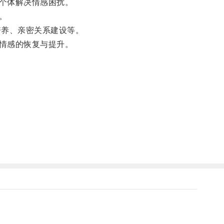
个体解决情感困扰。
。
养、亲密关系建设等。
情感的恢复与提升。