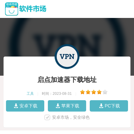
启点加速器下载地址
工具
|
时间：2023-08-31
|
安卓下载
苹果下载
PC下载
安卓市场，安全绿色