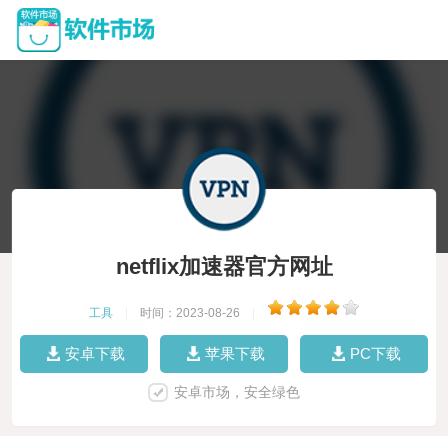
netflix加速器官方网址
工具
|
时间：2023-08-26
|
安卓下载
苹果下载
PC下载
安卓市场，安全绿色