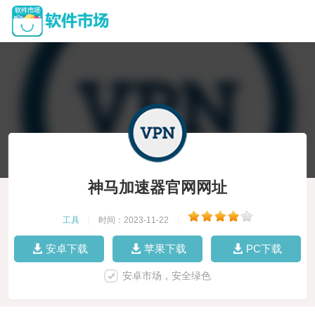
神马加速器官网网址
工具
|
时间：2023-11-22
|
安卓下载
苹果下载
PC下载
安卓市场，安全绿色