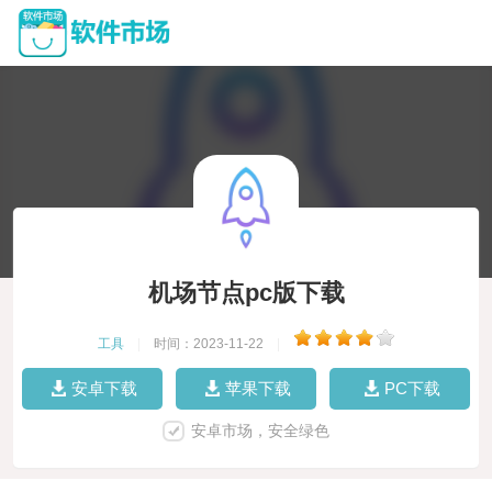
机场节点pc版下载
工具
|
时间：2023-11-22
|
安卓下载
苹果下载
PC下载
安卓市场，安全绿色