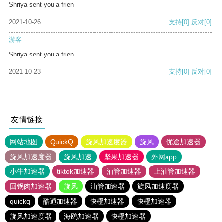
Shriya sent you a frien
2021-10-26
支持
[0]
反对
[0]
游客
Shriya sent you a frien
2021-10-23
支持
[0]
反对
[0]
友情链接
网站地图
QuickQ
旋风加速度器
旋风
优途加速器
旋风加速度器
旋风加速
坚果加速器
外网app
小牛加速器
tiktok加速器
油管加速器
上油管加速器
回锅肉加速器
旋风
油管加速器
旋风加速度器
quickq
酷通加速器
快橙加速器
快橙加速器
旋风加速度器
海鸥加速器
快橙加速器