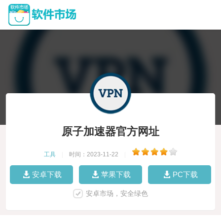
原子加速器官方网址
工具
|
时间：2023-11-22
|
安卓下载
苹果下载
PC下载
安卓市场，安全绿色