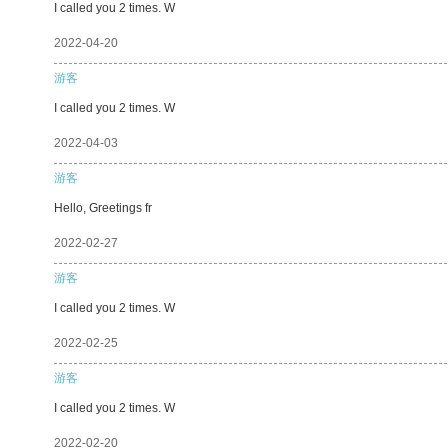
I called you 2 times. W
2022-04-20
游客
I called you 2 times. W
2022-04-03
游客
Hello, Greetings fr
2022-02-27
游客
I called you 2 times. W
2022-02-25
游客
I called you 2 times. W
2022-02-20