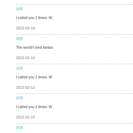
游客
I called you 2 times. W
2022-02-16
游客
The world's best fantas
2022-02-14
游客
I called you 2 times. W
2022-02-12
游客
I called you 2 times. W
2022-02-10
游客