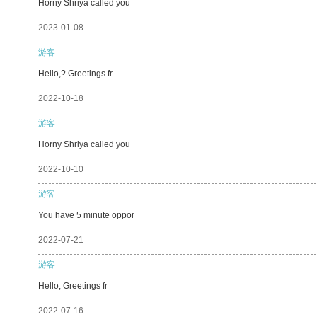
Horny Shriya called you
2023-01-08
游客
Hello,? Greetings fr
2022-10-18
游客
Horny Shriya called you
2022-10-10
游客
You have 5 minute oppor
2022-07-21
游客
Hello, Greetings fr
2022-07-16