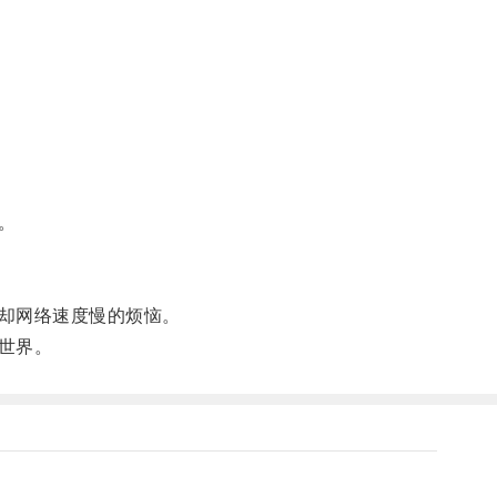
。
却网络速度慢的烦恼。
世界。