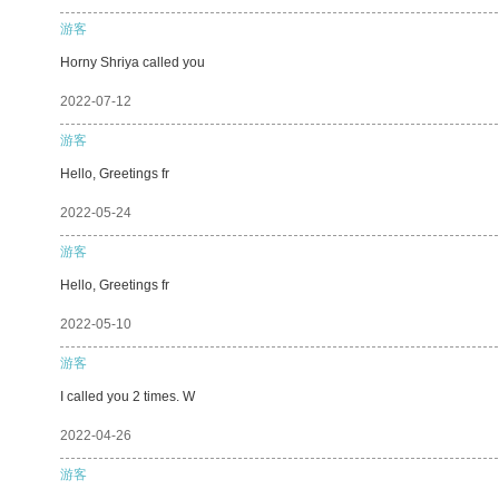
游客
Horny Shriya called you
2022-07-12
游客
Hello, Greetings fr
2022-05-24
游客
Hello, Greetings fr
2022-05-10
游客
I called you 2 times. W
2022-04-26
游客