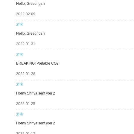
Hello, Greetings fr
2022-02-09
游客
Hello, Greetings fr
2022-01-31
游客
BREAKING! Portable CO2
2022-01-28
游客
Horny Shriya sent you 2
2022-01-25
游客
Horny Shriya sent you 2
2022-01-17