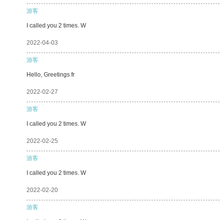
游客
I called you 2 times. W
2022-04-03
游客
Hello, Greetings fr
2022-02-27
游客
I called you 2 times. W
2022-02-25
游客
I called you 2 times. W
2022-02-20
游客