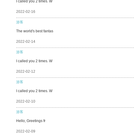
I called you 2 times. W
2022-02-16
游客
The world's best fantas
2022-02-14
游客
I called you 2 times. W
2022-02-12
游客
I called you 2 times. W
2022-02-10
游客
Hello, Greetings fr
2022-02-09