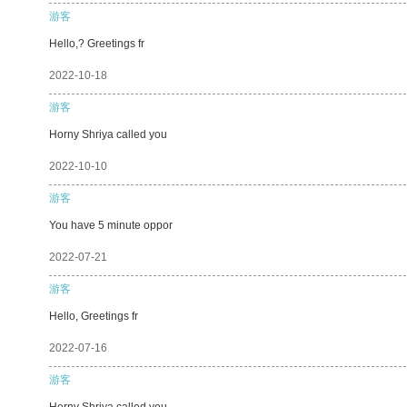
游客
Hello,? Greetings fr
2022-10-18
游客
Horny Shriya called you
2022-10-10
游客
You have 5 minute oppor
2022-07-21
游客
Hello, Greetings fr
2022-07-16
游客
Horny Shriya called you