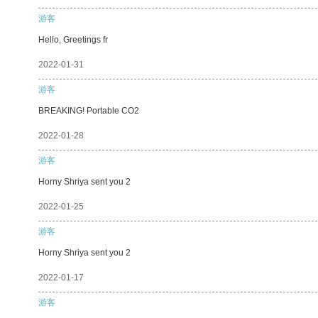
游客
Hello, Greetings fr
2022-01-31
游客
BREAKING! Portable CO2
2022-01-28
游客
Horny Shriya sent you 2
2022-01-25
游客
Horny Shriya sent you 2
2022-01-17
游客