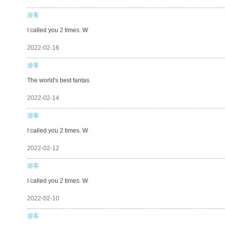
游客
I called you 2 times. W
2022-02-16
游客
The world's best fantas
2022-02-14
游客
I called you 2 times. W
2022-02-12
游客
I called you 2 times. W
2022-02-10
游客