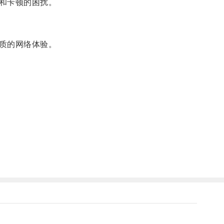
和卡顿的困扰。
质的网络体验。