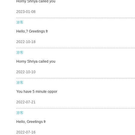
Horny Shriya called you
2023-01-08
游客
Hello,? Greetings fr
2022-10-18
游客
Horny Shriya called you
2022-10-10
游客
You have 5 minute oppor
2022-07-21
游客
Hello, Greetings fr
2022-07-16