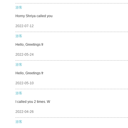
游客
Horny Shriya called you
2022-07-12
游客
Hello, Greetings fr
2022-05-24
游客
Hello, Greetings fr
2022-05-10
游客
I called you 2 times. W
2022-04-26
游客