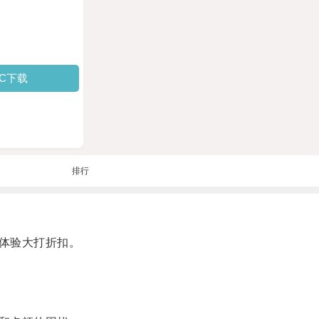
PC下载
排行
体验大打折扣。