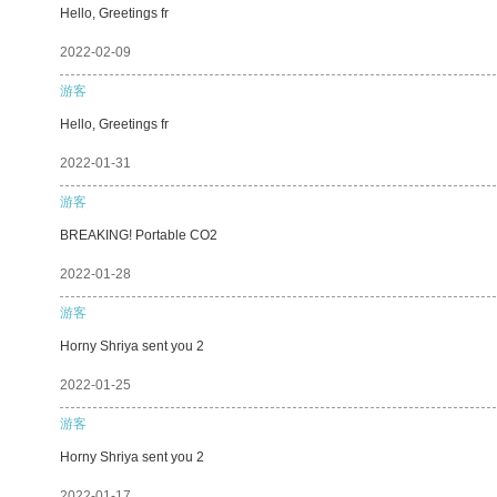
Hello, Greetings fr
2022-02-09
游客
Hello, Greetings fr
2022-01-31
游客
BREAKING! Portable CO2
2022-01-28
游客
Horny Shriya sent you 2
2022-01-25
游客
Horny Shriya sent you 2
2022-01-17