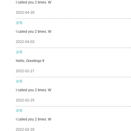
I called you 2 times. W
2022-04-20
游客
I called you 2 times. W
2022-04-03
游客
Hello, Greetings fr
2022-02-27
游客
I called you 2 times. W
2022-02-25
游客
I called you 2 times. W
2022-02-20