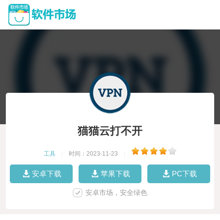
猫猫云打不开
工具
|
时间：2023-11-23
|
安卓下载
苹果下载
PC下载
安卓市场，安全绿色