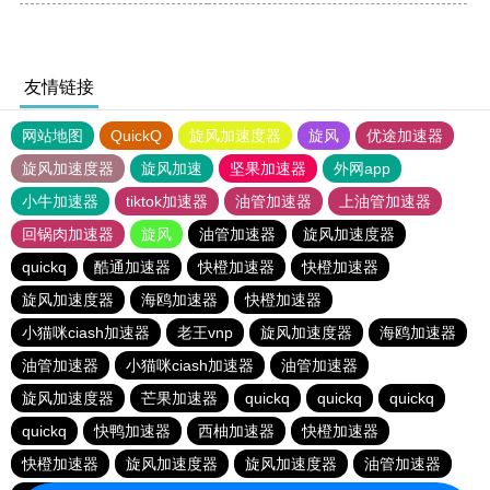
友情链接
网站地图
QuickQ
旋风加速度器
旋风
优途加速器
旋风加速度器
旋风加速
坚果加速器
外网app
小牛加速器
tiktok加速器
油管加速器
上油管加速器
回锅肉加速器
旋风
油管加速器
旋风加速度器
quickq
酷通加速器
快橙加速器
快橙加速器
旋风加速度器
海鸥加速器
快橙加速器
小猫咪ciash加速器
老王vnp
旋风加速度器
海鸥加速器
油管加速器
小猫咪ciash加速器
油管加速器
旋风加速度器
芒果加速器
quickq
quickq
quickq
quickq
快鸭加速器
西柚加速器
快橙加速器
快橙加速器
旋风加速度器
旋风加速度器
油管加速器